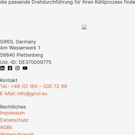
die passende Drehdurchführung für Ihren Kühlprozess finde
GIROL Germany
Am Wasserwerk 1
58840 Plettenberg
Ust.-ID: DE370009775
Kontakt
Tel.: +49 (0) 160 – 500 72 99
E-Mail: info@girol.eu
Rechtliches
Impressum
Datenschutz
AGBs
Widerrufsrecht