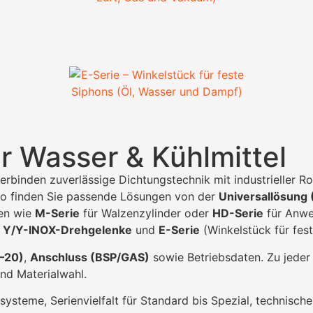
r Wasser & Kühlmittel
erbinden zuverlässige Dichtungstechnik mit industrieller Rob
o finden Sie passende Lösungen von der
Universallösung 
ien wie
M-Serie
für Walzenzylinder oder
HD-Serie
für Anwe
n
Y/Y-INOX-Drehgelenke
und
E-Serie
(Winkelstück für fes
1–20)
,
Anschluss (BSP/GAS)
sowie Betriebsdaten. Zu jeder 
nd Materialwahl.
steme, Serienvielfalt für Standard bis Spezial, technische