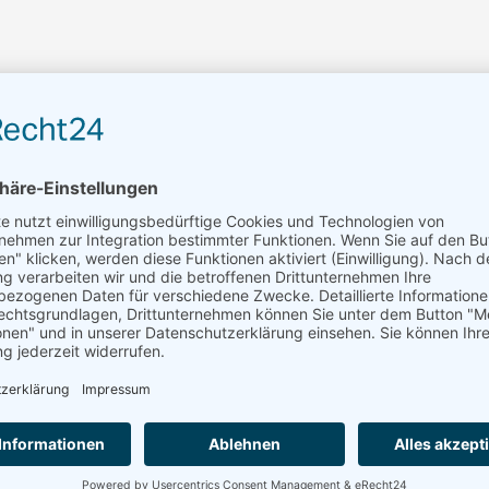
chinen