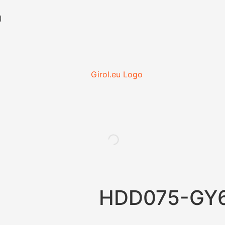
)
HDD075-GY