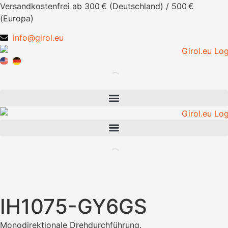
Zum
Versandkostenfrei ab 300 € (Deutschland) / 500 €
Inhalt
(Europa)
springen
info@girol.eu
IH1075-GY6GS
Monodirektionale Drehdurchführung.