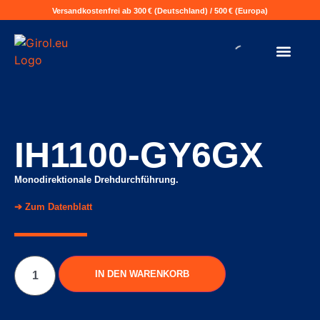
Versandkostenfrei ab 300 € (Deutschland) / 500 € (Europa)
IH1100-GY6GX
Monodirektionale Drehdurchführung.
➔ Zum Datenblatt
IN DEN WARENKORB