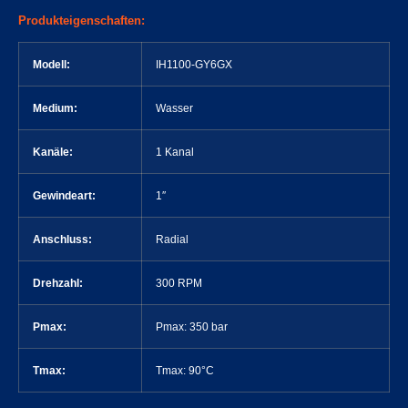
Produkteigenschaften:
Modell:
IH1100-GY6GX
Medium:
Wasser
Kanäle:
1 Kanal
Gewindeart:
1″
Anschluss:
Radial
Drehzahl:
300 RPM
Pmax:
Pmax: 350 bar
Tmax:
Tmax: 90°C