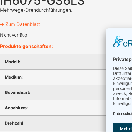
IH6075-GS6LS
Mehrwege-Drehdurchführungen.
➔ Zum Datenblatt
Nicht vorrätig
Produkteigenschaften:
Modell:
Medium:
Gewindeart:
Anschluss:
Drehzahl: