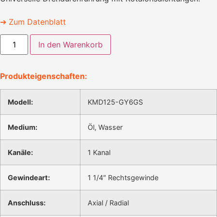
➔ Zum Datenblatt
In den Warenkorb
Produkteigenschaften:
Modell:
KMD125-GY6GS
Medium:
Öl, Wasser
Kanäle:
1 Kanal
Gewindeart:
1 1/4″ Rechtsgewinde
Anschluss:
Axial / Radial