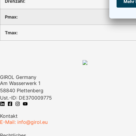
Drehzahl:
Pmax:
Tmax:
GIROL Germany
Am Wasserwerk 1
58840 Plettenberg
Ust.-ID: DE370009775
Kontakt
E-Mail: info@girol.eu
Rechtliches