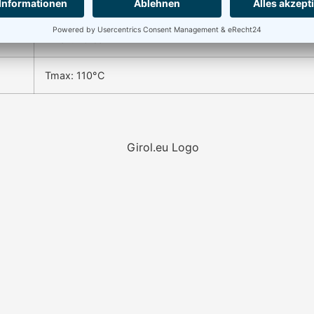
450 RPM
Pmax: 70 bar
Tmax: 110°C