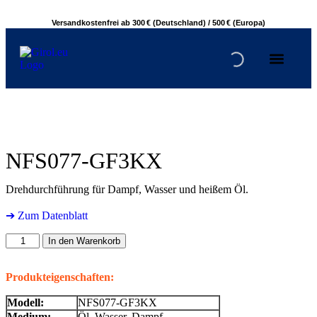
Versandkostenfrei ab 300 € (Deutschland) / 500 € (Europa)
NFS077-GF3KX
Drehdurchführung für Dampf, Wasser und heißem Öl.
➔ Zum Datenblatt
In den Warenkorb
Produkteigenschaften:
Modell:
NFS077-GF3KX
Medium:
Öl, Wasser, Dampf