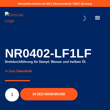
Versandkostenfrei ab 300 € (Deutschland) / 500 € (Europa)
NR0402-LF1LF
Drehdurchführung für Dampf, Wasser und heißem Öl.
➔ Zum Datenblatt
IN DEN WARENKORB