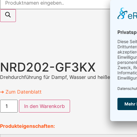
NRD202-GF3KX
Drehdurchführung für Dampf, Wasser und heißem Öl.
➔ Zum Datenblatt
In den Warenkorb
Produkteigenschaften: