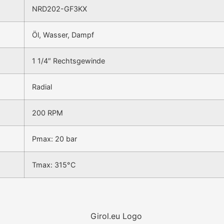
NRD202-GF3KX
Öl, Wasser, Dampf
1 1/4″ Rechtsgewinde
Radial
200 RPM
Pmax: 20 bar
Tmax: 315°C