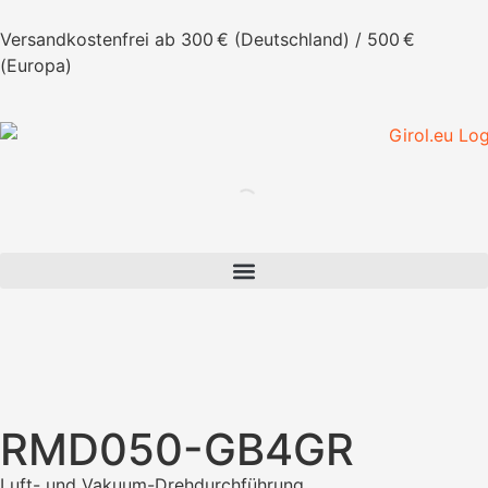
Versandkostenfrei ab 300 € (Deutschland) / 500 €
(Europa)
RMD050-GB4GR
Luft- und Vakuum-Drehdurchführung.