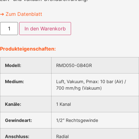
➔ Zum Datenblatt
In den Warenkorb
Produkteigenschaften:
Modell:
RMD050-GB4GR
Medium:
Luft, Vakuum, Pmax: 10 bar (Air) /
700 mm/hg (Vakuum)
Kanäle:
1 Kanal
Gewindeart:
1/2″ Rechtsgewinde
Anschluss:
Radial