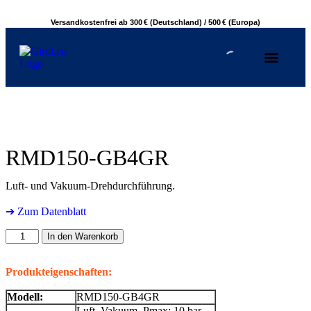
Versandkostenfrei ab 300 € (Deutschland) / 500 € (Europa)
RMD150-GB4GR
Luft- und Vakuum-Drehdurchführung.
➔ Zum Datenblatt
In den Warenkorb
Produkteigenschaften:
Modell:
RMD150-GB4GR
Luft, Vakuum, Pmax: 10 bar