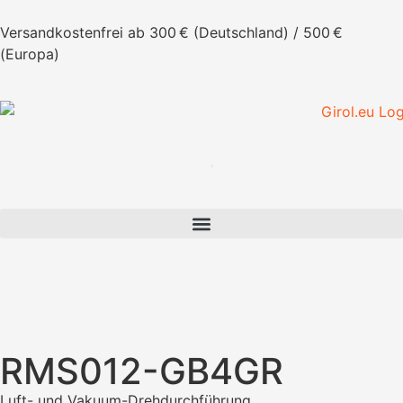
Versandkostenfrei ab 300 € (Deutschland) / 500 €
(Europa)
RMS012-GB4GR
Luft- und Vakuum-Drehdurchführung.