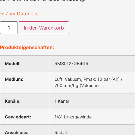
➔ Zum Datenblatt
In den Warenkorb
Produkteigenschaften:
Modell:
RMS012-GB4GR
Medium:
Luft, Vakuum, Pmax: 10 bar (Air) /
700 mm/hg (Vakuum)
Kanäle:
1 Kanal
Gewindeart:
1/8″ Linksgewinde
Anschluss:
Radial