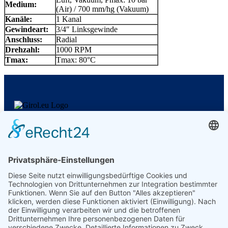
Medium:
(Air) / 700 mm/hg (Vakuum)
Kanäle:
1 Kanal
Gewindeart:
3/4″ Linksgewinde
Anschluss:
Radial
Drehzahl:
1000 RPM
Tmax:
Tmax: 80°C
GIROL Germany
Am Wasserwerk 1
58840 Plettenberg
Ust.-ID: DE370009775
Kontakt
Tel.: +49 (0) 160 – 500 72 99