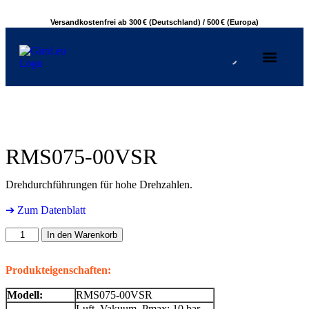
Versandkostenfrei ab 300 € (Deutschland) / 500 € (Europa)
RMS075-00VSR
Drehdurchführungen für hohe Drehzahlen.
➔ Zum Datenblatt
In den Warenkorb
Produkteigenschaften:
Modell:
RMS075-00VSR
Luft, Vakuum, Pmax: 10 bar