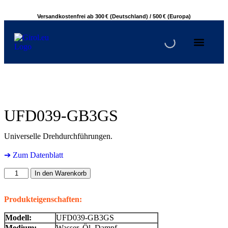
Versandkostenfrei ab 300 € (Deutschland) / 500 € (Europa)
UFD039-GB3GS
Universelle Drehdurchführungen.
➔ Zum Datenblatt
In den Warenkorb
Produkteigenschaften:
Modell:
UFD039-GB3GS
Medium:
Wasser, Öl, Dampf