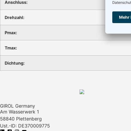
Anschluss:
Drehzahl:
Pmax:
Tmax:
Dichtung:
GIROL Germany
Am Wasserwerk 1
58840 Plettenberg
Ust.-ID: DE370009775