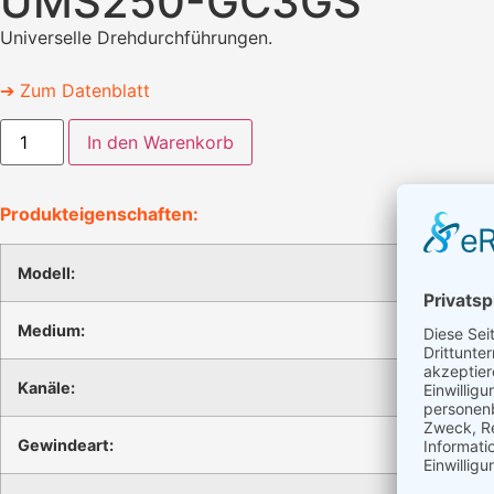
UMS250-GC3GS
Universelle Drehdurchführungen.
➔ Zum Datenblatt
In den Warenkorb
Produkteigenschaften:
Modell:
Medium:
Kanäle:
Gewindeart: