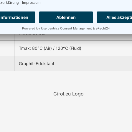
Axial / Radial
500 RPM
Pmax: 20 bar
Tmax: 80°C (Air) / 120°C (Fluid)
Graphit-Edelstahl