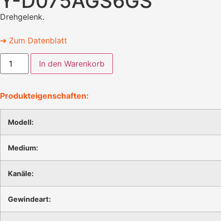
Y-D075AGS6GS
Drehgelenk.
➔ Zum Datenblatt
In den Warenkorb
Produkteigenschaften:
Modell:
Medium:
Kanäle:
Gewindeart: