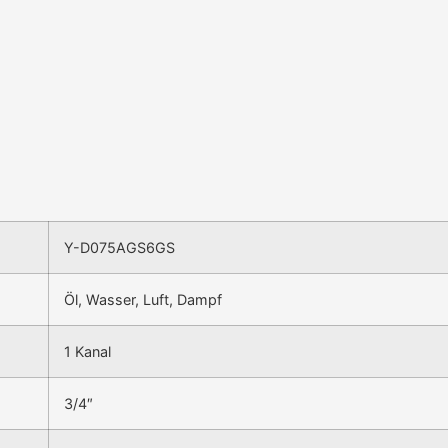
Y-D075AGS6GS
Öl, Wasser, Luft, Dampf
1 Kanal
3/4″