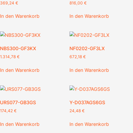
369,24
€
816,00
€
In den Warenkorb
In den Warenkorb
NBS300-GF3KX
NF0202-GF3LX
1.314,78
€
672,18
€
In den Warenkorb
In den Warenkorb
URS077-GB3GS
Y-D037AGS6GS
174,42
€
24,48
€
In den Warenkorb
In den Warenkorb