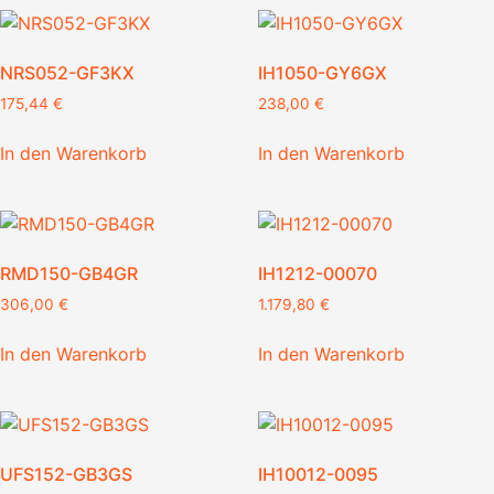
NRS052-GF3KX
IH1050-GY6GX
175,44
€
238,00
€
In den Warenkorb
In den Warenkorb
RMD150-GB4GR
IH1212-00070
306,00
€
1.179,80
€
In den Warenkorb
In den Warenkorb
UFS152-GB3GS
IH10012-0095