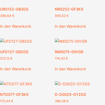
URS152-GB3GS
NRS252-GF3KX
389,64
€
995,52
€
In den Warenkorb
In den Warenkorb
UFD127-GB2GS
RMS075-00VSR
312,12
€
174,42
€
In den Warenkorb
In den Warenkorb
NTD077-GF3KX
D-D0025-GY2GS
175,44
€
386,58
€