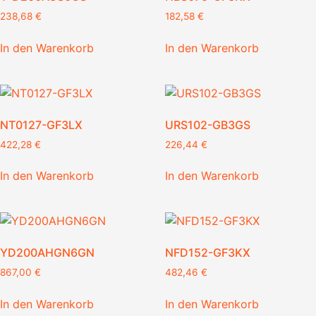
238,68
€
182,58
€
In den Warenkorb
In den Warenkorb
NT0127-GF3LX
URS102-GB3GS
422,28
€
226,44
€
In den Warenkorb
In den Warenkorb
YD200AHGN6GN
NFD152-GF3KX
867,00
€
482,46
€
In den Warenkorb
In den Warenkorb