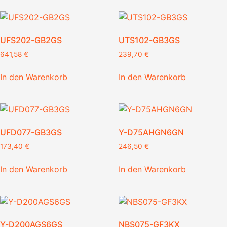
UFS202-GB2GS
UTS102-GB3GS
641,58
€
239,70
€
In den Warenkorb
In den Warenkorb
UFD077-GB3GS
Y-D75AHGN6GN
173,40
€
246,50
€
In den Warenkorb
In den Warenkorb
Y-D200AGS6GS
NBS075-GF3KX