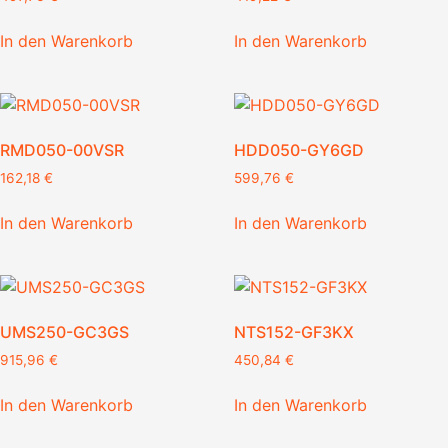
In den Warenkorb
In den Warenkorb
RMD050-00VSR
HDD050-GY6GD
162,18
€
599,76
€
In den Warenkorb
In den Warenkorb
UMS250-GC3GS
NTS152-GF3KX
915,96
€
450,84
€
In den Warenkorb
In den Warenkorb