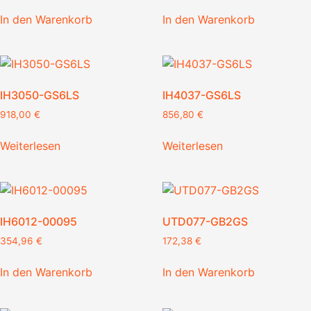
In den Warenkorb
In den Warenkorb
IH3050-GS6LS
IH4037-GS6LS
918,00
€
856,80
€
Weiterlesen
Weiterlesen
IH6012-00095
UTD077-GB2GS
354,96
€
172,38
€
In den Warenkorb
In den Warenkorb