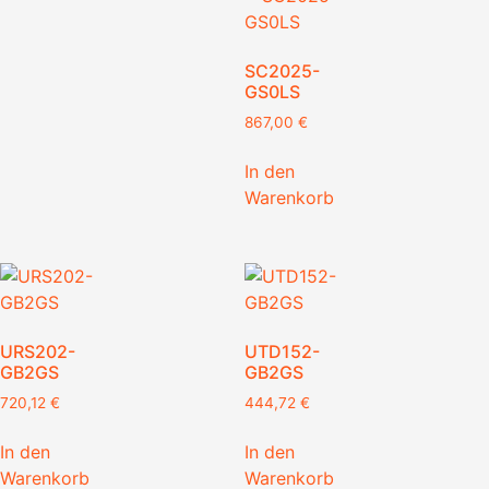
SC2025-
GS0LS
867,00
€
In den
Warenkorb
URS202-
UTD152-
GB2GS
GB2GS
720,12
€
444,72
€
In den
In den
Warenkorb
Warenkorb