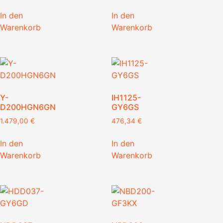
In den
In den
Warenkorb
Warenkorb
Y-
IH1125-
D200HGN6GN
GY6GS
1.479,00
€
476,34
€
In den
In den
Warenkorb
Warenkorb