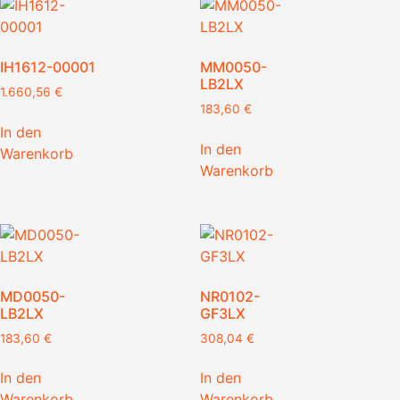
IH1612-00001
MM0050-
LB2LX
1.660,56
€
183,60
€
In den
In den
Warenkorb
Warenkorb
MD0050-
NR0102-
LB2LX
GF3LX
183,60
€
308,04
€
In den
In den
Warenkorb
Warenkorb