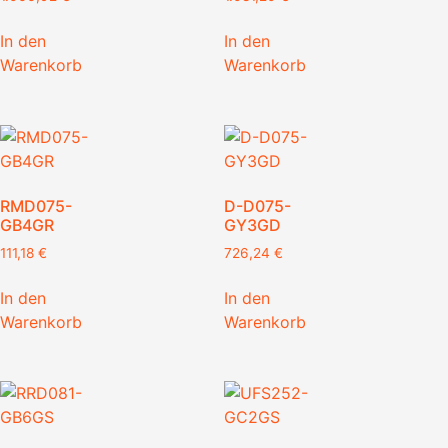
In den
In den
Warenkorb
Warenkorb
RMD075-
D-D075-
GB4GR
GY3GD
111,18
€
726,24
€
In den
In den
Warenkorb
Warenkorb