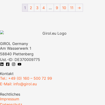
1
2
3
4
…
9
10
11
→
GIROL Germany
Am Wasserwerk 1
58840 Plettenberg
Ust.-ID: DE370009775
Kontakt
Tel.: +49 (0) 160 – 500 72 99
E-Mail: info@girol.eu
Rechtliches
Impressum
Datenschutz