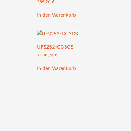
265,20
€
In den Warenkorb
UFS252-GC3GS
1.006,74
€
In den Warenkorb