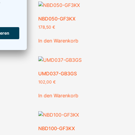
NBD050-GF3KX
178,50
€
In den Warenkorb
UMD037-GB3GS
102,00
€
In den Warenkorb
NBD100-GF3KX