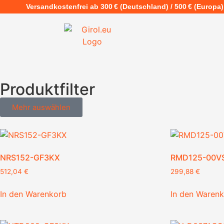
Versandkostenfrei ab 300 € (Deutschland) / 500 € (Europa)
Produktfilter
Mehr auswählen
NRS152-GF3KX
RMD125-00V
512,04
€
299,88
€
In den Warenkorb
In den Waren