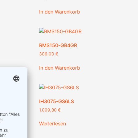
In den Warenkorb
RMS150-GB4GR
306,00
€
In den Warenkorb
IH3075-GS6LS
1.009,80
€
Weiterlesen