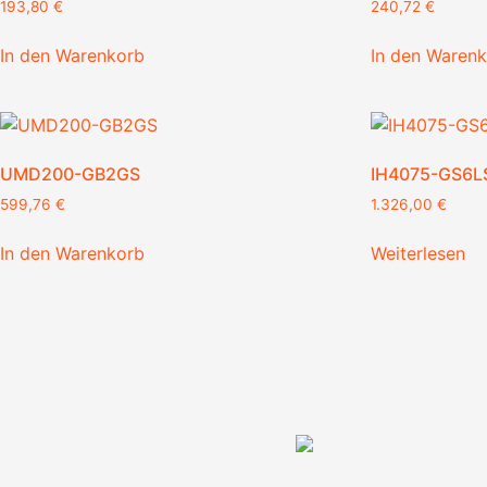
193,80
€
240,72
€
In den Warenkorb
In den Waren
UMD200-GB2GS
IH4075-GS6L
599,76
€
1.326,00
€
In den Warenkorb
Weiterlesen